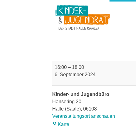
Kinder- und Jugendrat der Stadt Halle (Saale)
Treffen
16:00
–
18:00
Kinder-
6. September 2024
und
Jugendrat
Kinder- und Jugendbüro
Hansering 20
Halle (Saale)
,
06108
Veranstaltungsort anschauen
Kinder-
Karte
und