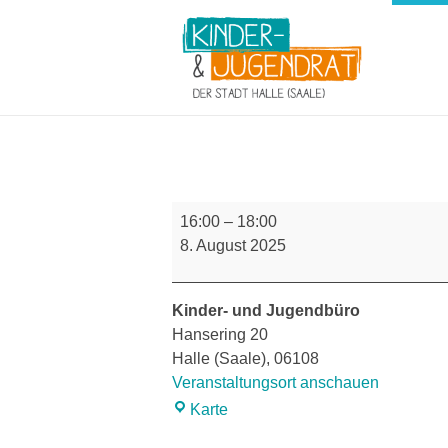
Kinder- und Jugendrat der Stadt Halle (Saale)
Treffen
16:00
–
18:00
Kinder-
8. August 2025
und
Jugendrat
Kinder- und Jugendbüro
Hansering 20
Halle (Saale)
,
06108
Veranstaltungsort anschauen
Kinder-
Karte
und