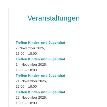
Veranstaltungen
Treffen Kinder- und Jugendrat
7. November 2025
,
16:00
–
18:00
Treffen Kinder- und Jugendrat
14. November 2025
,
16:00
–
18:00
Treffen Kinder- und Jugendrat
21. November 2025
,
16:00
–
18:00
Treffen Kinder- und Jugendrat
28. November 2025
,
16:00
–
18:00